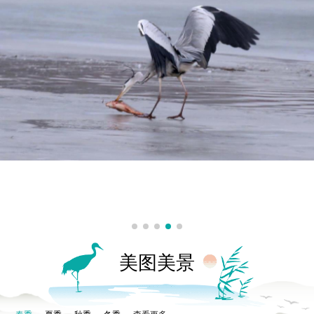
苍鹭
@资料所有权归属于丰县大沙河湿地公园景区所有
美图美景