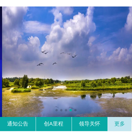
通知公告
创A里程
领导关怀
更多