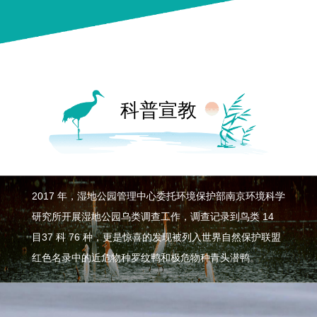
过试点以来的建设，完善了湿地公园的生态旅游节。2019年通过国家级湿地公园验收，2020
年通过国家AAA级景区验收，树立起黄河故道源头湿地保护与恢复的典范，构筑了南水北调东
线工程清水廊道的生态屏障，打造出黄河故道文...
科普宣教
2017 年，湿地公园管理中心委托环境保护部南京环境科学
研究所开展湿地公园乌类调查工作，调查记录到鸟类 14
目37 科 76 种，更是惊喜的发现被列入世界自然保护联盟
红色名录中的近危物种罗纹鸭和极危物种青头潜鸭。