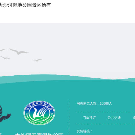
大沙河湿地公园景区所有
网页浏览人数：18888人
门票预订
公共交通
友情链接：