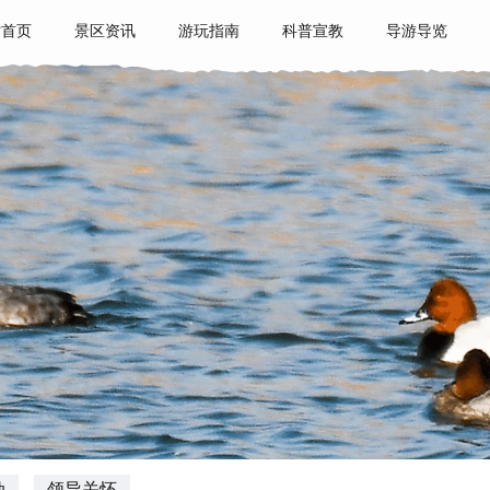
站首页
景区资讯
游玩指南
科普宣教
导游导览
动
领导关怀