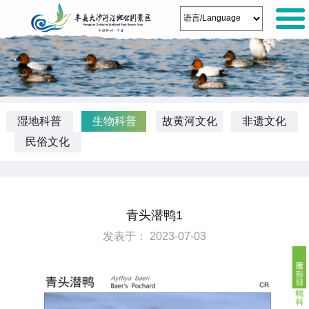
湿地科普
生物科普
故黄河文化
非遗文化
民俗文化
青头潜鸭1
发表于： 2023-07-03